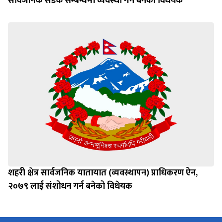
सार्वजनिक सडक सम्बन्धमा व्यवस्था गर्न बनेको विधेयक
शहरी क्षेत्र सार्वजनिक यातायात (व्यवस्थापन) प्राधिकरण ऐन,
२०७९ लाई संशोधन गर्न बनेको विधेयक