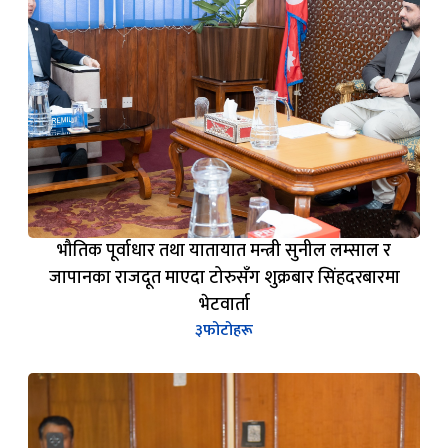
भौतिक पूर्वाधार तथा यातायात मन्त्री सुनील लम्साल र
जापानका राजदूत माएदा टोरुसँग शुक्रबार सिंहदरबारमा
भेटवार्ता
३
फोटोहरू