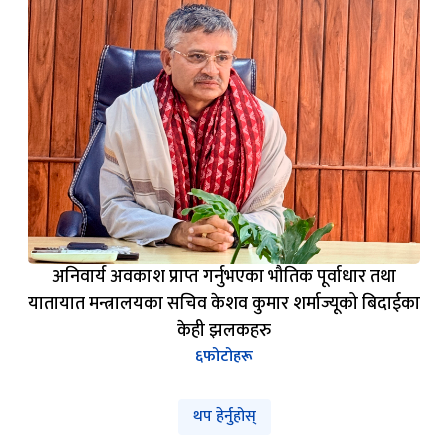
अनिवार्य अवकाश प्राप्त गर्नुभएका भौतिक पूर्वाधार तथा
यातायात मन्त्रालयका सचिव केशव कुमार शर्माज्यूको बिदाईका
केही झलकहरु
६
फोटोहरू
थप हेर्नुहोस्