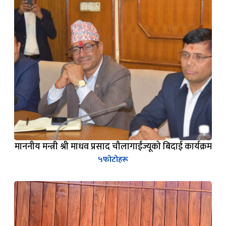
माननीय मन्त्री श्री माधव प्रसाद चौलागाईंज्यूको बिदाई कार्यक्रम
५
फोटोहरू