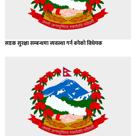
सडक सुरक्षा सम्बन्धमा व्यवस्था गर्न बनेको विधेयक