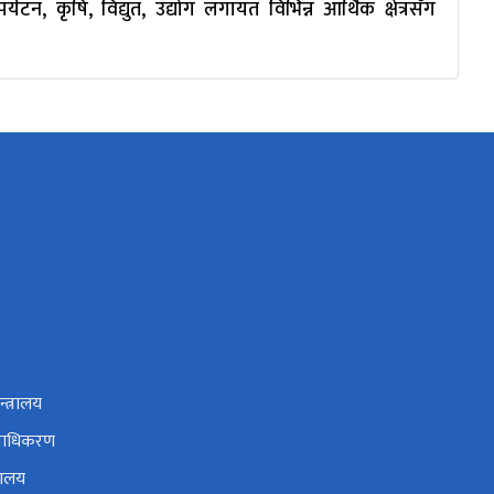
न, कृषि, विद्युत, उद्योग लगायत विभिन्न आर्थिक क्षेत्रसँग
्त्रालय
 प्राधिकरण
रालय