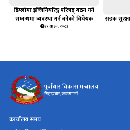
डिप्लोमा इन्जिनियरिङ्ग परिषद् गठन गर्ने
सम्बन्धमा व्यवस्था गर्न बनेको विधेयक
सडक सुरक्षा
१९ साउन, २०८३
पूर्वाधार विकास मन्त्रालय
सिंहदरबार, काठमाण्डौँ
कार्यालय समय