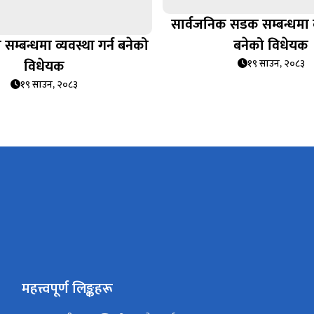
सार्वजनिक सडक सम्बन्धमा व्
 सम्बन्धमा व्यवस्था गर्न बनेको
बनेको विधेयक
विधेयक
१९ साउन, २०८३
१९ साउन, २०८३
महत्त्वपूर्ण लिङ्कहरू