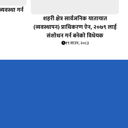
यवस्था गर्न
शहरी क्षेत्र सार्वजनिक यातायात
(व्यवस्थापन) प्राधिकरण ऐन, २०७९ लाई
संशोधन गर्न बनेको विधेयक
१९ साउन, २०८३